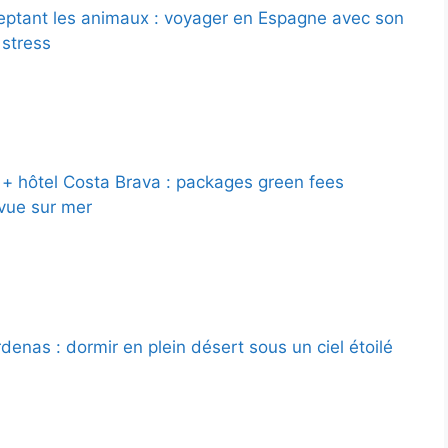
eptant les animaux : voyager en Espagne avec son
 stress
f + hôtel Costa Brava : packages green fees
t vue sur mer
denas : dormir en plein désert sous un ciel étoilé