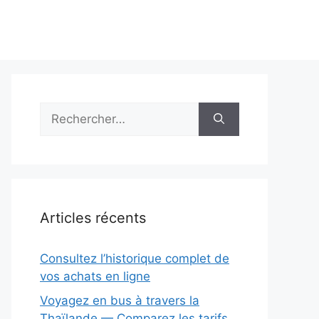
Rechercher :
Articles récents
Consultez l’historique complet de
vos achats en ligne
Voyagez en bus à travers la
Thaïlande — Comparez les tarifs,