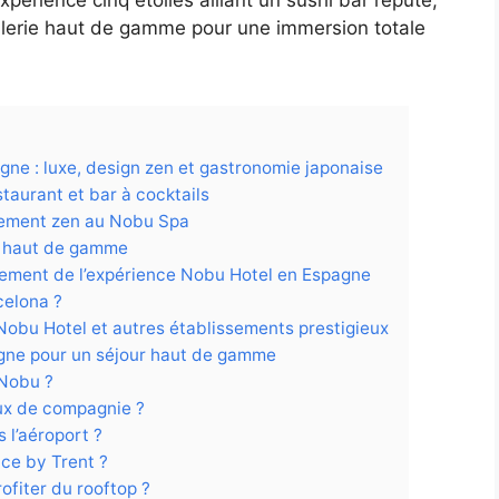
ellerie haut de gamme pour une immersion totale
gne : luxe, design zen et gastronomie japonaise
taurant et bar à cocktails
nement zen au Nobu Spa
e haut de gamme
inement de l’expérience Nobu Hotel en Espagne
elona ?
Nobu Hotel et autres établissements prestigieux
gne pour un séjour haut de gamme
 Nobu ?
ux de compagnie ?
 l’aéroport ?
ice by Trent ?
rofiter du rooftop ?