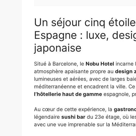
Un séjour cinq étoil
Espagne : luxe, des
japonaise
Situé à Barcelone, le
Nobu Hotel
incarne 
atmosphère apaisante propre au
design 
lumineuses et aérées, avec de larges baie
méditerranéenne et encadrent la ville. Ce 
l’hôtellerie haut de gamme
espagnole, pro
Au cœur de cette expérience, la
gastron
légendaire
sushi bar
du 23e étage, où le
avec une vue imprenable sur la Méditerran