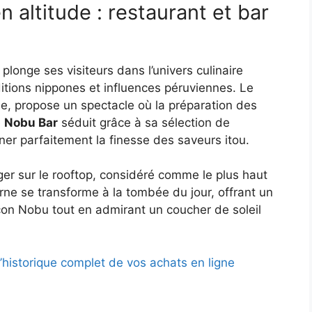
 altitude : restaurant et bar
longe ses visiteurs dans l’univers culinaire
itions nippones et influences péruviennes. Le
ue, propose un spectacle où la préparation des
e
Nobu Bar
séduit grâce à sa sélection de
er parfaitement la finesse des saveurs itou.
er sur le rooftop, considéré comme le plus haut
urne se transforme à la tombée du jour, offrant un
çon Nobu tout en admirant un coucher de soleil
’historique complet de vos achats en ligne