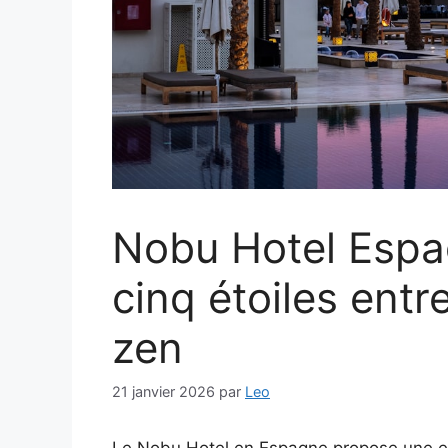
Nobu Hotel Espa
cinq étoiles entr
zen
21 janvier 2026
par
Leo
Le Nobu Hotel en Espagne propose une expé