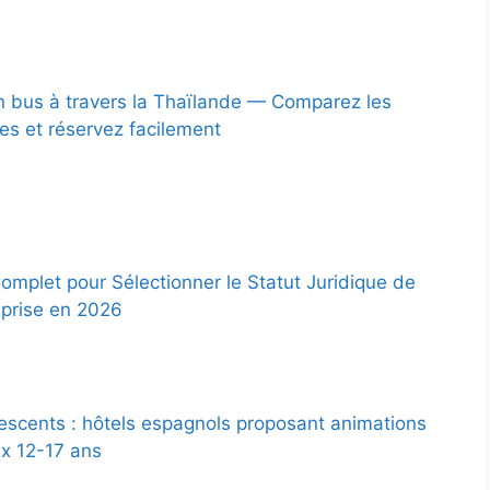
 bus à travers la Thaïlande — Comparez les
ées et réservez facilement
omplet pour Sélectionner le Statut Juridique de
eprise en 2026
escents : hôtels espagnols proposant animations
x 12-17 ans