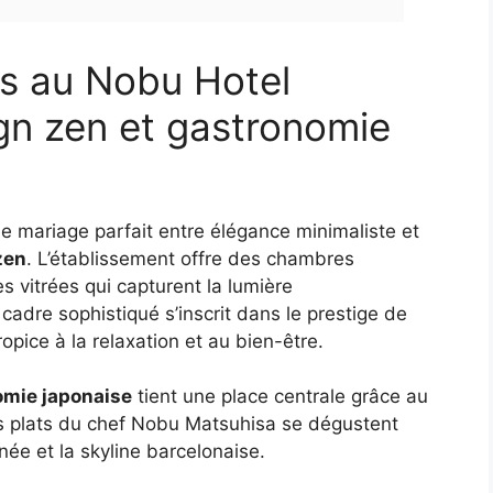
es au Nobu Hotel
ign zen et gastronomie
le mariage parfait entre élégance minimaliste et
zen
. L’établissement offre des chambres
s vitrées qui capturent la lumière
cadre sophistiqué s’inscrit dans le prestige de
pice à la relaxation et au bien-être.
omie japonaise
tient une place centrale grâce au
s plats du chef Nobu Matsuhisa se dégustent
ée et la skyline barcelonaise.