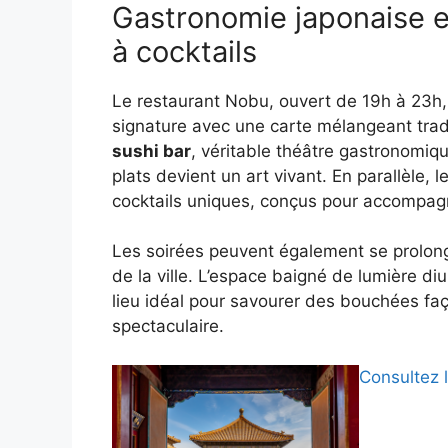
Gastronomie japonaise en
à cocktails
Le restaurant Nobu, ouvert de 19h à 23h, p
signature avec une carte mélangeant trad
sushi bar
, véritable théâtre gastronomiq
plats devient un art vivant. En parallèle, l
cocktails uniques, conçus pour accompagn
Les soirées peuvent également se prolong
de la ville. L’espace baigné de lumière di
lieu idéal pour savourer des bouchées fa
spectaculaire.
Consultez l