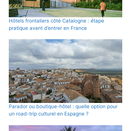
Hôtels frontaliers côté Catalogne : étape
pratique avant d’entrer en France
Parador ou boutique-hôtel : quelle option pour
un road-trip culturel en Espagne ?