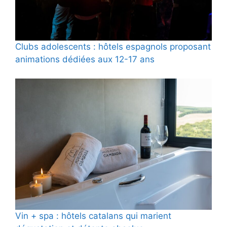
Clubs adolescents : hôtels espagnols proposant
animations dédiées aux 12-17 ans
Vin + spa : hôtels catalans qui marient