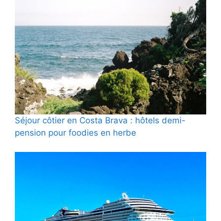
Séjour côtier en Costa Brava : hôtels demi-
pension pour foodies en herbe