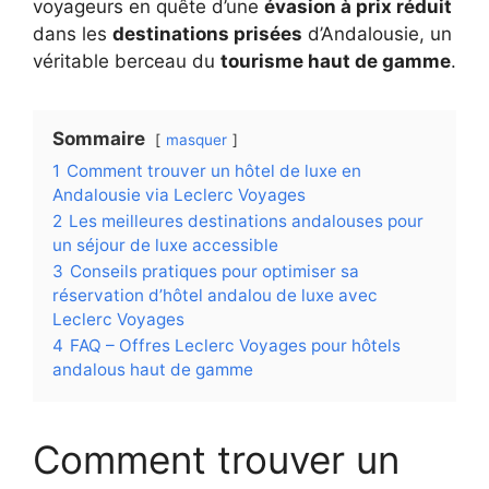
voyageurs en quête d’une
évasion à prix réduit
dans les
destinations prisées
d’Andalousie, un
véritable berceau du
tourisme haut de gamme
.
Sommaire
masquer
1
Comment trouver un hôtel de luxe en
Andalousie via Leclerc Voyages
2
Les meilleures destinations andalouses pour
un séjour de luxe accessible
3
Conseils pratiques pour optimiser sa
réservation d’hôtel andalou de luxe avec
Leclerc Voyages
4
FAQ – Offres Leclerc Voyages pour hôtels
andalous haut de gamme
Comment trouver un