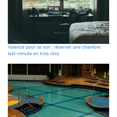
Valence pour ce soir : réserver une chambre
last-minute en trois clics