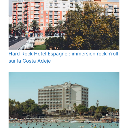
Hard Rock Hotel Espagne : immersion rock’n’roll
sur la Costa Adeje