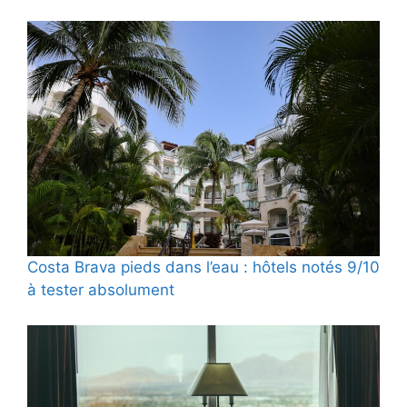
Costa Brava pieds dans l’eau : hôtels notés 9/10
à tester absolument