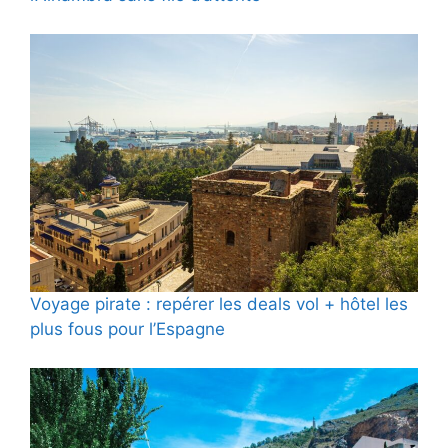
Voyage pirate : repérer les deals vol + hôtel les
plus fous pour l’Espagne