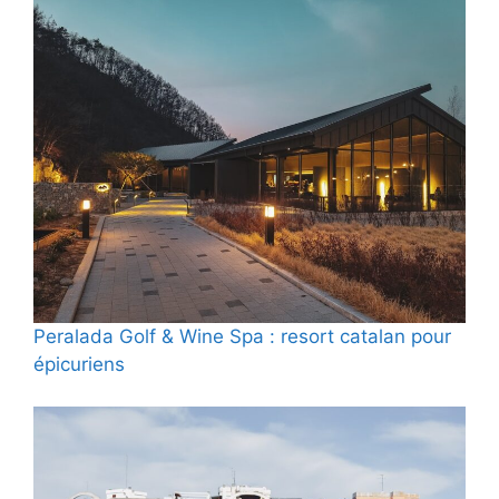
Peralada Golf & Wine Spa : resort catalan pour
épicuriens