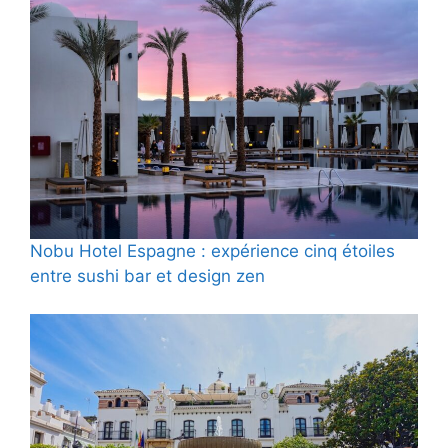
Nobu Hotel Espagne : expérience cinq étoiles
entre sushi bar et design zen