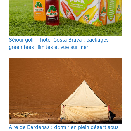
Séjour golf + hôtel Costa Brava : packages
green fees illimités et vue sur mer
Aire de Bardenas : dormir en plein désert sous