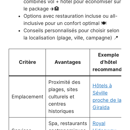
combinés vol + hôtel pour économiser sur
le package ✈️🏨
Options avec restauration incluse ou all-
inclusive pour un confort optimal 🍽️
Conseils personnalisés pour choisir selon
la localisation (plage, ville, campagne) 📍
Exemple
Critère
Avantages
d’hôtel
recommandé
Proximité des
Hôtels à
plages, sites
Séville
Emplacement
culturels et
proche de la
centres
Giralda
historiques
Spa, restaurants
Royal