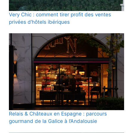
Very Chic : comment tirer profit des ventes
privées d’hôtels ibériques
Relais & Châteaux en Espagne : parcours
gourmand de la Galice à l’Andalousie