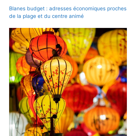
Blanes budget : adresses économiques proches
de la plage et du centre animé