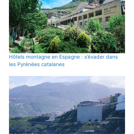
Hôtels montagne en Espagne : s’évader dans
les Pyrénées catalanes