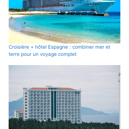
Croisière + hôtel Espagne : combiner mer et
terre pour un voyage complet