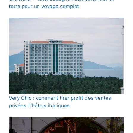
terre pour un voyage complet
Very Chic : comment tirer profit des ventes
privées d’hôtels ibériques