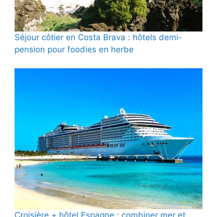
Séjour côtier en Costa Brava : hôtels demi-
pension pour foodies en herbe
Croisière + hôtel Espagne : combiner mer et