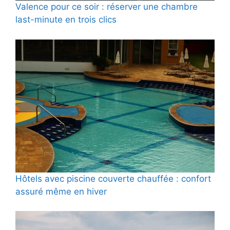
Valence pour ce soir : réserver une chambre
last-minute en trois clics
Hôtels avec piscine couverte chauffée : confort
assuré même en hiver