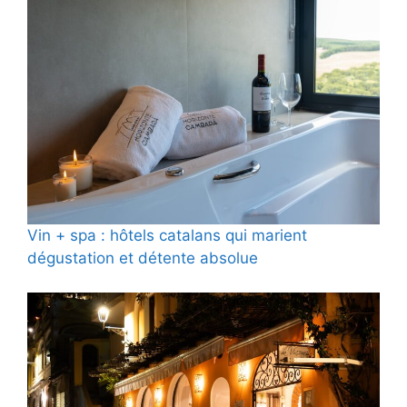
Vin + spa : hôtels catalans qui marient
dégustation et détente absolue