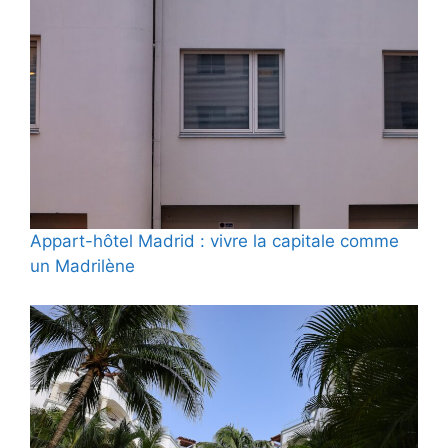
Appart-hôtel Madrid : vivre la capitale comme
un Madrilène