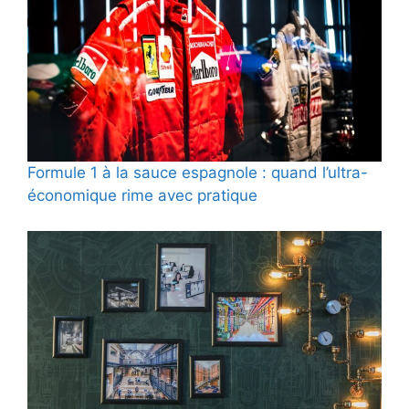
Formule 1 à la sauce espagnole : quand l’ultra-
économique rime avec pratique