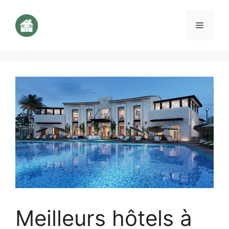
Aller
au
Menu
contenu
Meilleurs hôtels à