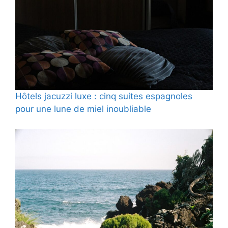
Hôtels jacuzzi luxe : cinq suites espagnoles
pour une lune de miel inoubliable