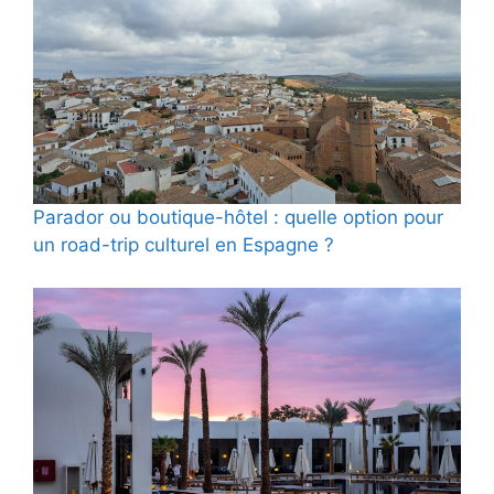
Parador ou boutique-hôtel : quelle option pour
un road-trip culturel en Espagne ?