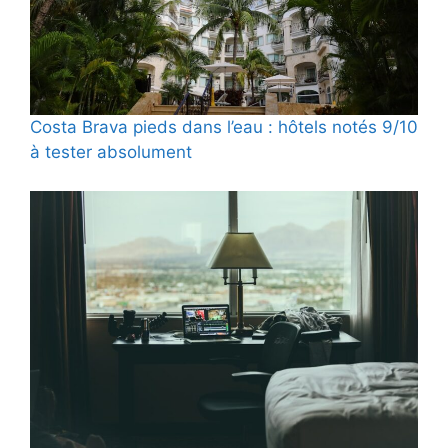
Costa Brava pieds dans l’eau : hôtels notés 9/10
à tester absolument