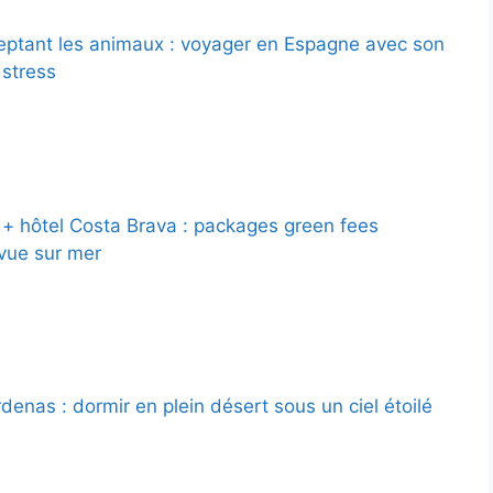
eptant les animaux : voyager en Espagne avec son
 stress
f + hôtel Costa Brava : packages green fees
t vue sur mer
denas : dormir en plein désert sous un ciel étoilé