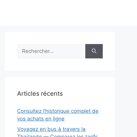
Rechercher :
Articles récents
Consultez l’historique complet de
vos achats en ligne
Voyagez en bus à travers la
Thaïlande — Comparez les tarifs,