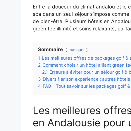
Entre la douceur du climat andalou et le
spa dans un seul séjour s’impose comme l
de bien-être. Plusieurs hôtels en Andalo
green fee illimité et soins relaxants, parf
Sommaire
masquer
1
Les meilleures offres de packages golf & 
2
Comment choisir un hôtel alliant green fee
2.1
Erreurs à éviter pour un séjour golf &
3
Diversifier son expérience : autres hôtel
4
FAQ – Tout savoir sur les packages golf 
Les meilleures offre
en Andalousie pour u