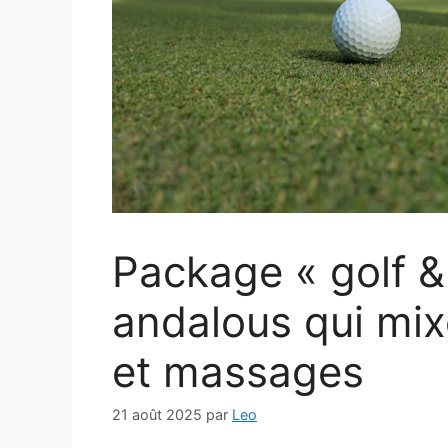
Package « golf & 
andalous qui mixe
et massages
21 août 2025
par
Leo