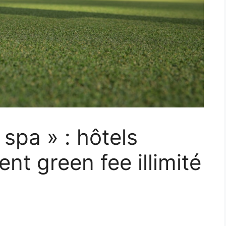
spa » : hôtels
nt green fee illimité