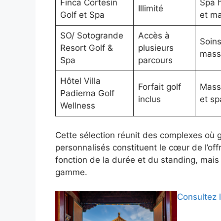
Finca Cortesín
Spa 
Illimité
Golf et Spa
et ma
SO/ Sotogrande
Accès à
Soins
Resort Golf &
plusieurs
mass
Spa
parcours
Hôtel Villa
Forfait golf
Mass
Padierna Golf
inclus
et sp
Wellness
Cette sélection réunit des complexes où 
personnalisés constituent le cœur de l’offr
fonction de la durée et du standing, mais
gamme.
Consultez l