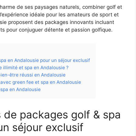
 charme de ses paysages naturels, combiner golf et
’expérience idéale pour les amateurs de sport et
usie proposent des packages innovants incluant
aits pour conjuguer détente et passion golfique.
spa en Andalousie pour un séjour exclusif
 illimité et spa en Andalousie ?
 bien-être réussi en Andalousie
s avec green fee et spa en Andalousie
& spa en Andalousie
s de packages golf & spa
n séjour exclusif