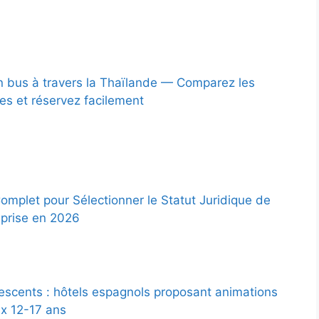
 bus à travers la Thaïlande — Comparez les
ées et réservez facilement
omplet pour Sélectionner le Statut Juridique de
eprise en 2026
escents : hôtels espagnols proposant animations
x 12-17 ans