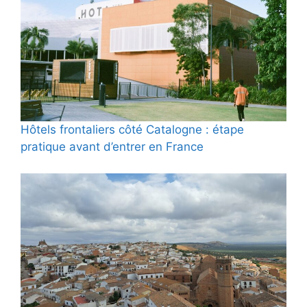
Hôtels frontaliers côté Catalogne : étape
pratique avant d’entrer en France