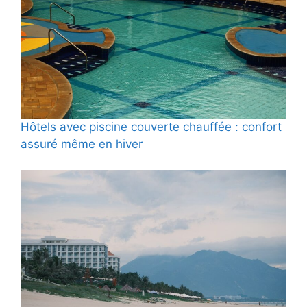
Hôtels avec piscine couverte chauffée : confort
assuré même en hiver