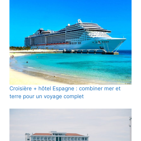
Croisière + hôtel Espagne : combiner mer et
terre pour un voyage complet