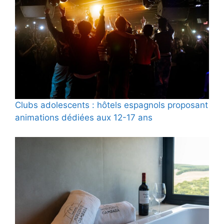
Clubs adolescents : hôtels espagnols proposant
animations dédiées aux 12-17 ans