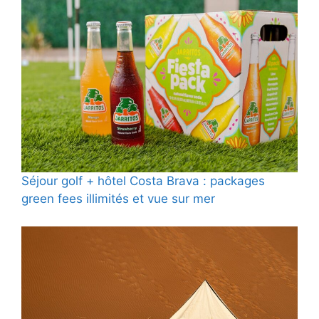
Séjour golf + hôtel Costa Brava : packages
green fees illimités et vue sur mer