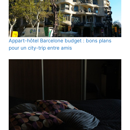
Appart-hôtel Barcelone budget : bons plans
pour un city-trip entre amis