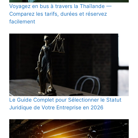
Voyagez en bus à travers la Thaïlande —
Comparez les tarifs, durées et réservez
facilement
Le Guide Complet pour Sélectionner le Statut
Juridique de Votre Entreprise en 2026