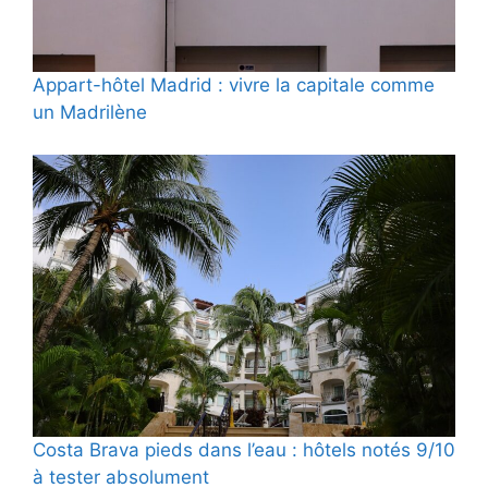
Appart-hôtel Madrid : vivre la capitale comme
un Madrilène
Costa Brava pieds dans l’eau : hôtels notés 9/10
à tester absolument