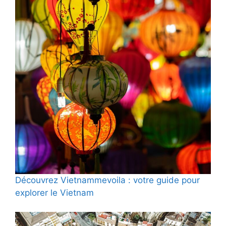
Découvrez Vietnammevoila : votre guide pour
explorer le Vietnam