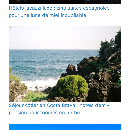
Hôtels jacuzzi luxe : cinq suites espagnoles
pour une lune de miel inoubliable
Séjour côtier en Costa Brava : hôtels demi-
pension pour foodies en herbe