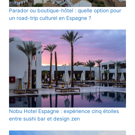
Parador ou boutique-hôtel : quelle option pour
un road-trip culturel en Espagne ?
Nobu Hotel Espagne : expérience cinq étoiles
entre sushi bar et design zen